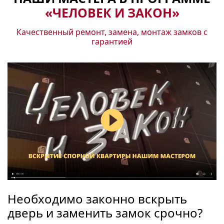
«ЧЕЛОВЕК И ЗАКОН»
Качественный ремонт, замена, монтаж замков с
гарантией
Необходимо законно вскрыть
дверь и заменить замок срочно?