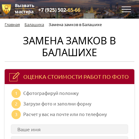
Вызвать
+7 (925) 502-
65-66
мастера
Главная
Балашиха
Замена замков в Балашихе
ЗАМЕНА ЗАМКОВ В
БАЛАШИХЕ
ОЦЕНКА СТОИМОСТИ РАБОТ ПО ФОТО
1
Сфотографируй поломку
2
Загрузи фото и заполни форму
3
Расчет у вас на почте или по телефону