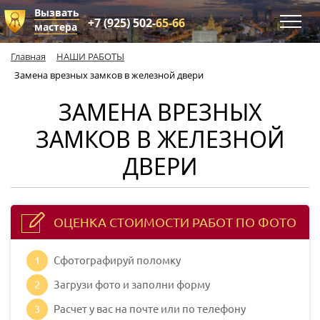
Вызвать
+7 (925) 502-
65-66
мастера
Главная
НАШИ РАБОТЫ
Замена врезных замков в железной двери
ЗАМЕНА ВРЕЗНЫХ
ЗАМКОВ В ЖЕЛЕЗНОЙ
ДВЕРИ
ОЦЕНКА СТОИМОСТИ РАБОТ ПО ФОТО
1
Сфотографируй поломку
2
Загрузи фото и заполни форму
3
Расчет у вас на почте или по телефону