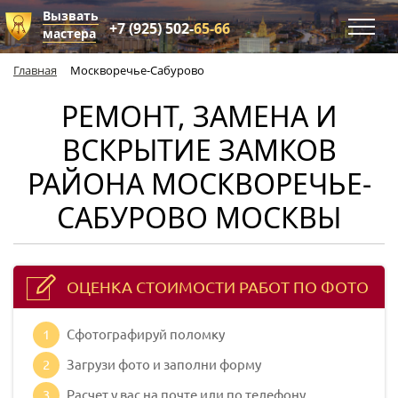
Вызвать
+7 (925) 502-
65-66
мастера
Главная
Москворечье-Сабурово
РЕМОНТ, ЗАМЕНА И
ВСКРЫТИЕ ЗАМКОВ
РАЙОНА МОСКВОРЕЧЬЕ-
САБУРОВО МОСКВЫ
ОЦЕНКА СТОИМОСТИ РАБОТ ПО ФОТО
1
Сфотографируй поломку
2
Загрузи фото и заполни форму
3
Расчет у вас на почте или по телефону