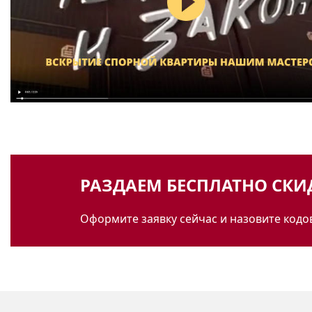
РАЗДАЕМ БЕСПЛАТНО СК
Оформите заявку сейчас и назовите кодо