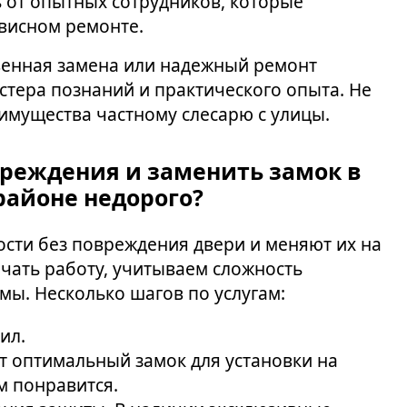
от опытных сотрудников, которые
висном ремонте.
венная замена или надежный ремонт
стера познаний и практического опыта. Не
 имущества частному слесарю с улицы.
вреждения и заменить замок в
айоне недорого?
сти без повреждения двери и меняют их на
ачать работу, учитываем сложность
мы. Несколько шагов по услугам:
ил.
т оптимальный замок для установки на
м понравится.