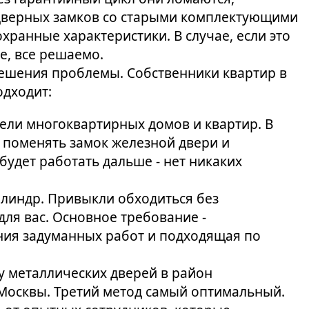
дверных замков со старыми комплектующими
хранные характеристики. В случае, если это
е, все решаемо.
решения проблемы. Собственники квартир в
одходит:
тели многоквартирных домов и квартир. В
о поменять замок железной двери и
будет работать дальше - нет никаких
линдр. Привыкли обходиться без
ля вас. Основное требование -
ния задуманных работ и подходящая по
 металлических дверей в район
осквы. Третий метод самый оптимальный.