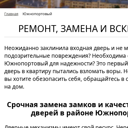
Главная
Южнопортовый
РЕМОНТ, ЗАМЕНА И В
Неожиданно заклинила входная дверь и не 
подозрительные повреждения? Необходима с
Южнопортовый для надежности? Это первый 
дверь в квартиру пытались взломать воры. 
вы хотите обезопасить себя, обращайтесь в 
на дом.
Срочная замена замков и каче
дверей в районе Южнопо
Дверные механизмы имеют свой ресурс. Чер