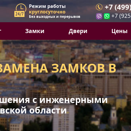
+7 (499
Режим работы
круглосуточно
+7 (925
Без выходных и перерывов
г
Замки
Двери
Цены
ЗАМЕНА ЗАМКОВ В
шения с инженерными
вской области