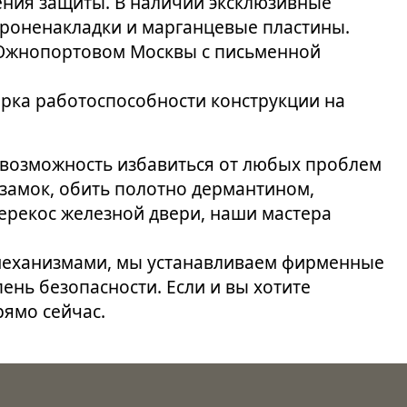
ения защиты. В наличии эксклюзивные
роненакладки и марганцевые пластины.
 Южнопортовом Москвы с письменной
ерка работоспособности конструкции на
я возможность избавиться от любых проблем
 замок, обить полотно дермантином,
ерекос железной двери, наши мастера
 механизмами, мы устанавливаем фирменные
ень безопасности. Если и вы хотите
рямо сейчас.