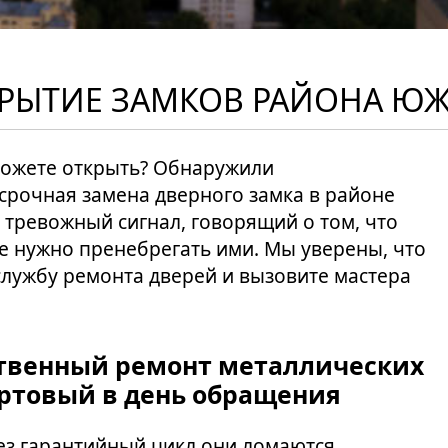
СКРЫТИЕ ЗАМКОВ РАЙОНА 
можете открыть? Обнаружили
рочная замена дверного замка в районе
тревожный сигнал, говорящий о том, что
Не нужно пренебрегать ими. Мы уверены, что
службу ремонта дверей и вызовите мастера
ственный ремонт металлических
ртовый в день обращения
ез гарантийный цикл они ломаются,