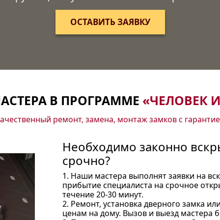
ОСТАВИТЬ ЗАЯВКУ
АСТЕРА В ПРОГРАММЕ
«ЧЕЛОВЕК И
ачественный ремонт, замена, монтаж замков с гаранти
Необходимо законно вскры
срочно?
1. Наши мастера выполнят заявки на вс
прибытие специалиста на срочное откр
течение 20-30 минут.
2. Ремонт, установка дверного замка ил
ценам на дому. Вызов и выезд мастера б