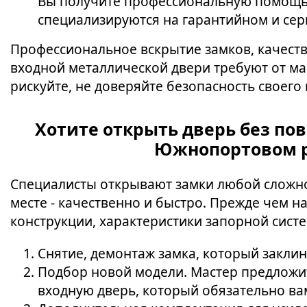
Вы получите профессиональную помощь 
специализируются на гарантийном и сер
Профессиональное вскрытие замков, качест
входной металлической двери требуют от ма
рискуйте, не доверяйте безопасность своего
Хотите открыть дверь без по
Южнопортовом р
Специалисты открывают замки любой сложно
месте - качественно и быстро. Прежде чем н
конструкции, характеристики запорной систе
Снятие, демонтаж замка, который заклин
Подбор новой модели. Мастер предложи
входную дверь, который обязательно ва