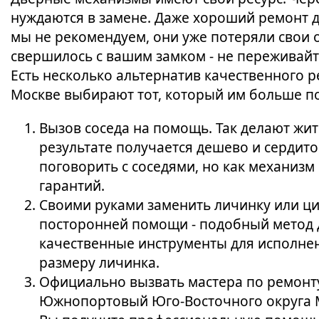
нуждаются в замене. Даже хороший ремонт 
мы не рекомендуем, они уже потеряли свои о
свершилось с вашим замком - не переживайт
Есть несколько альтернатив качественного 
Москве выбирают тот, который им больше п
Вызов соседа на помощь. Так делают жи
результате получается дешево и сердит
поговорить с соседями, но как механизм 
гарантий.
Своими руками заменить личинку или ци
посторонней помощи - подобный метод д
качественные инструменты для исполне
размеру личинка.
Официально вызвать мастера по ремонту
Южнопортовый Юго-Восточного округа М