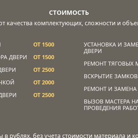
СТОИМОСТЬ
 от качества комплектующих, сложности и объе
Й
ОТ 1500
УСТАНОВКА И ЗАМ
ДВЕРИ
РА ДВЕРИ
ОТ 1500
РЕМОНТ ТЯГОВЫХ 
ДВЕРИ
ОТ 2500
ВСКРЫТИЕ ЗАМКОВ
ОЧКОЙ
ОТ 2000
РЕМОНТ И ЗАМЕНА
ДВЕРИ
ОТ 2500
ВЫЗОВ МАСТЕРА Н
ПРОВЕДЕНИЯ РАБО
ы в рублях, без учета стоимости материала и 