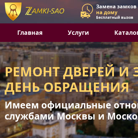
Замена замков
на дому
Бесплатный вызов
Главная
Услуги
Катало
РЕМОНТ ДВЕРЕЙ И 
ДЕНЬ ОБРАЩЕНИЯ
Имеем официальные отно
службами Москвы и Моско