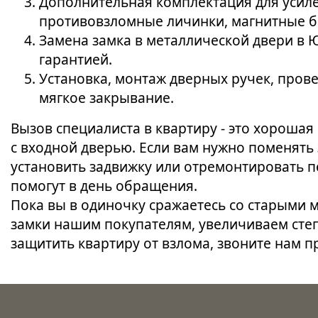
Дополнительная комплектация для усил
противовзломные личинки, магнитные б
Замена замка в металлической двери в
гарантией.
Установка, монтаж дверных ручек, пров
мягкое закрывание.
Вызов специалиста в квартиру - это хороша
с входной дверью. Если вам нужно поменять
установить задвижку или отремонтировать п
помогут в день обращения.
Пока вы в одиночку сражаетесь со старыми
замки нашим покупателям, увеличиваем степ
защитить квартиру от взлома, звоните нам п