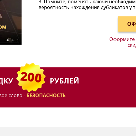
3. Помните, поменять ключи необходимо
вероятность нахождения дубликатов у т
Оформите з
ски
ИДКУ
РУБЛЕЙ
вое слово
- БЕЗОПАСНОСТЬ