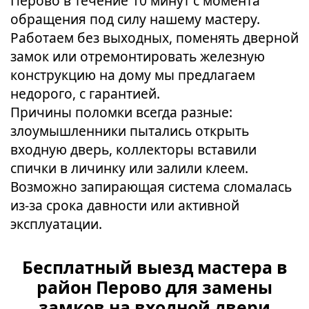
Перово в течение 10 минут с момента
обращения под силу нашему мастеру.
Работаем без выходных, поменять дверной
замок или отремонтировать железную
конструкцию на дому мы предлагаем
недорого, с гарантией.
Причины поломки всегда разные:
злоумышленники пытались открыть
входную дверь, коллекторы вставили
спички в личинку или залили клеем.
Возможно запирающая система сломалась
из-за срока давности или активной
эксплуатации.
Бесплатный выезд мастера в
район Перово для замены
замков на входной двери