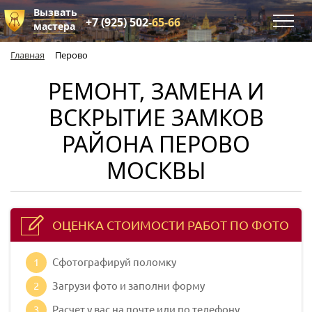
Вызвать
+7 (925) 502-
65-66
мастера
Главная
Перово
РЕМОНТ, ЗАМЕНА И
ВСКРЫТИЕ ЗАМКОВ
РАЙОНА ПЕРОВО
МОСКВЫ
ОЦЕНКА СТОИМОСТИ РАБОТ ПО ФОТО
1
Сфотографируй поломку
2
Загрузи фото и заполни форму
3
Расчет у вас на почте или по телефону