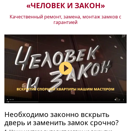
«ЧЕЛОВЕК И ЗАКОН»
Качественный ремонт, замена, монтаж замков с
гарантией
Необходимо законно вскрыть
дверь и заменить замок срочно?