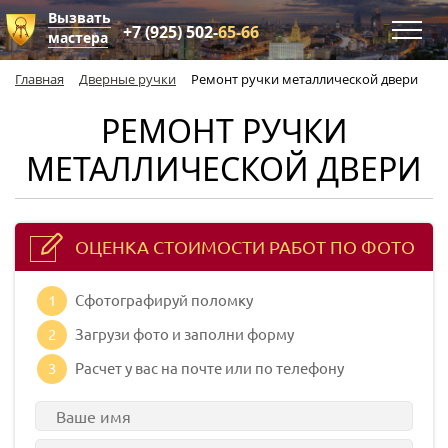
Вызвать
+7 (925) 502-
65-66
мастера
Главная
Дверные ручки
Ремонт ручки металлической двери
РЕМОНТ РУЧКИ
МЕТАЛЛИЧЕСКОЙ ДВЕРИ
ОЦЕНКА СТОИМОСТИ РАБОТ ПО ФОТО
1
Сфотографируй поломку
2
Загрузи фото и заполни форму
3
Расчет у вас на почте или по телефону