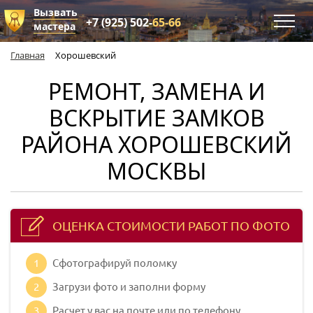
Вызвать
+7 (925) 502-
65-66
мастера
Главная
Хорошевский
РЕМОНТ, ЗАМЕНА И
ВСКРЫТИЕ ЗАМКОВ
РАЙОНА ХОРОШЕВСКИЙ
МОСКВЫ
ОЦЕНКА СТОИМОСТИ РАБОТ ПО ФОТО
1
Сфотографируй поломку
2
Загрузи фото и заполни форму
3
Расчет у вас на почте или по телефону