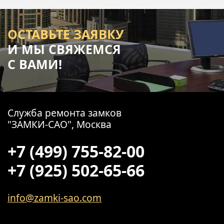
ОСТАВЬТЕ ЗАЯВКУ
И МЫ СВЯЖЕМСЯ
С ВАМИ!
Служба ремонта замков
"ЗАМКИ-САО", Москва
+7 (499) 755-82-00
+7 (925) 502-65-66
info@zamki-sao.com