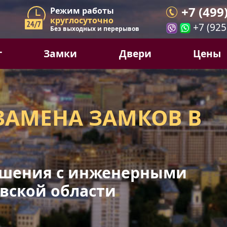
+7 (499
Режим работы
круглосуточно
+7 (925
Без выходных и перерывов
г
Замки
Двери
Цены
ЗАМЕНА ЗАМКОВ В
шения с инженерными
вской области