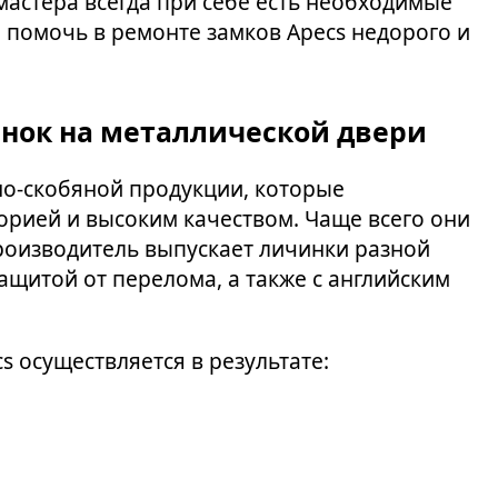
мастера всегда при себе есть необходимые
 помочь в ремонте замков Apecs недорого и
инок на металлической двери
о-скобяной продукции, которые
орией и высоким качеством. Чаще всего они
роизводитель выпускает личинки разной
ащитой от перелома, а также с английским
 осуществляется в результате: