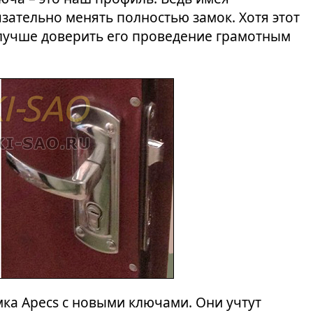
зательно менять полностью замок. Хотя этот
 лучше доверить его проведение грамотным
мка Apecs с новыми ключами. Они учтут