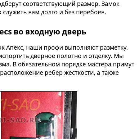
одберут соответствующий размер. Замок
 служить вам долго и без перебоев.
ecs во входную дверь
ок Апекс, наши профи выполняют разметку.
испортить дверное полотно и отделку. Мы
ма. В обязательном порядке мастера примут
расположение ребер жесткости, а также