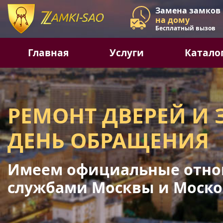
Замена замков
на дому
Бесплатный вызов
Главная
Услуги
Катало
РЕМОНТ ДВЕРЕЙ И 
ДЕНЬ ОБРАЩЕНИЯ
Имеем официальные отно
службами Москвы и Моско