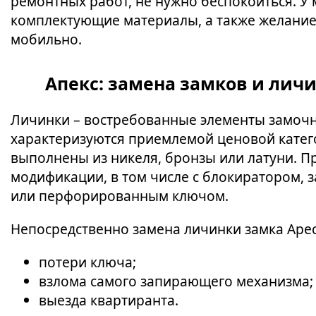
ремонтных работ, не нужно беспокоиться. У 
комплектующие материалы, а также желание
мобильно.
Апекс: замена замков и лич
Личинки – востребованные элементы замочн
характеризуются приемлемой ценовой катег
выполнены из никеля, бронзы или латуни. П
модификации, в том числе с блокиратором, з
или перфорированным ключом.
Непосредственно замена личинки замка Apecs
потери ключа;
взлома самого запирающего механизма;
выезда квартиранта.