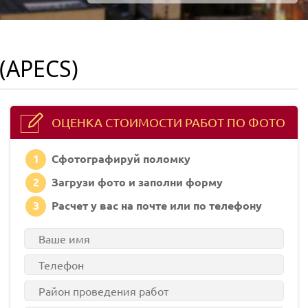
(APECS)
ОЦЕНКА СТОИМОСТИ РАБОТ ПО ФОТО
1
Сфотографируй поломку
2
Загрузи фото и заполни форму
3
Расчет у вас на почте или по телефону