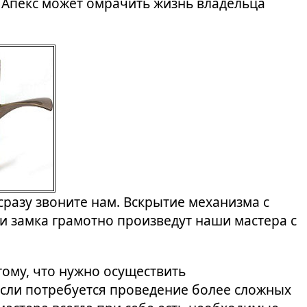
 Апекс может омрачить жизнь владельца
 сразу звоните нам. Вскрытие механизма с
и замка грамотно произведут наши мастера с
тому, что нужно осуществить
если потребуется проведение более сложных