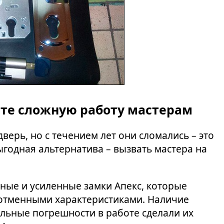
ите сложную работу мастерам
верь, но с течением лет они сломались – это
выгодная альтернатива – вызвать мастера на
ные и усиленные замки Апекс, которые
отменными характеристиками. Наличие
льные погрешности в работе сделали их