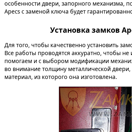
особенности двери, запорного механизма, п
Apecs с заменой ключа будет гарантированно
Установка замков Ap
Для того, чтобы качественно установить зам
Все работы проводятся аккуратно, чтобы не 
помогаем и с выбором модификации механиз
во внимание толщину металлической двери, 
материал, из которого она изготовлена.