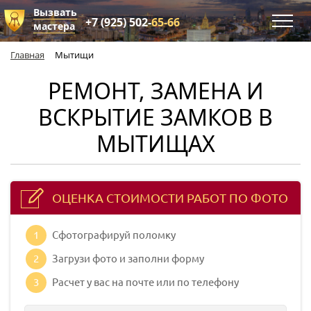
Вызвать
+7 (925) 502-
65-66
мастера
Главная
Мытищи
РЕМОНТ, ЗАМЕНА И
ВСКРЫТИЕ ЗАМКОВ В
МЫТИЩАХ
ОЦЕНКА СТОИМОСТИ РАБОТ ПО ФОТО
1
Сфотографируй поломку
2
Загрузи фото и заполни форму
3
Расчет у вас на почте или по телефону