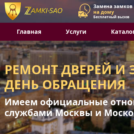
Замена замков
на дому
Бесплатный вызов
Главная
Услуги
Катало
РЕМОНТ ДВЕРЕЙ И 
ДЕНЬ ОБРАЩЕНИЯ
Имеем официальные отно
службами Москвы и Моско