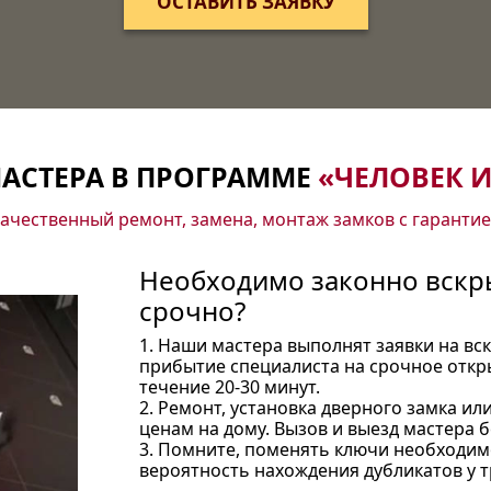
ОСТАВИТЬ ЗАЯВКУ
АСТЕРА В ПРОГРАММЕ
«ЧЕЛОВЕК И
ачественный ремонт, замена, монтаж замков с гаранти
Необходимо законно вскры
срочно?
1. Наши мастера выполнят заявки на вс
прибытие специалиста на срочное откр
течение 20-30 минут.
2. Ремонт, установка дверного замка ил
ценам на дому. Вызов и выезд мастера б
3. Помните, поменять ключи необходимо
вероятность нахождения дубликатов у т