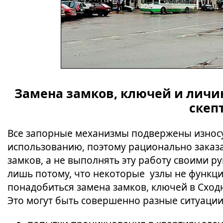
Замена замков, ключей и личин
скеп
Все запорные механизмы подвержены износу
использованию, поэтому рационально заказа
замков, а не выполнять эту работу своими р
лишь потому, что некоторые узлы не функци
понадобиться замена замков, ключей в Сход
Это могут быть совершенно разные ситуации