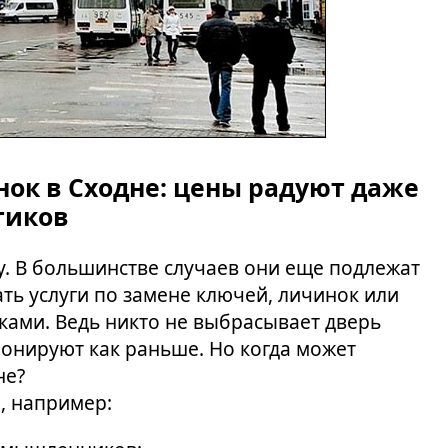
ок в Сходне: цены радуют даже
тиков
. В большинстве случаев они еще подлежат
ть услуги по замене ключей, личинок или
уками. Ведь никто не выбрасывает дверь
онируют как раньше. Но когда может
не?
, например: