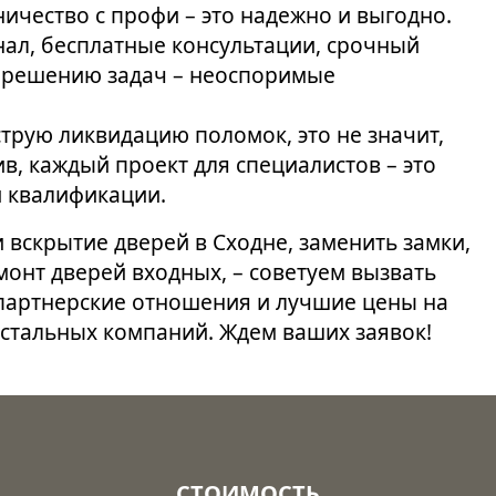
ичество с профи – это надежно и выгодно.
ал, бесплатные консультации, срочный
к решению задач – неоспоримые
трую ликвидацию поломок, это не значит,
ив, каждый проект для специалистов – это
й квалификации.
 вскрытие дверей в Сходне, заменить замки,
онт дверей входных, – советуем вызвать
 партнерские отношения и лучшие цены на
остальных компаний. Ждем ваших заявок!
СТОИМОСТЬ