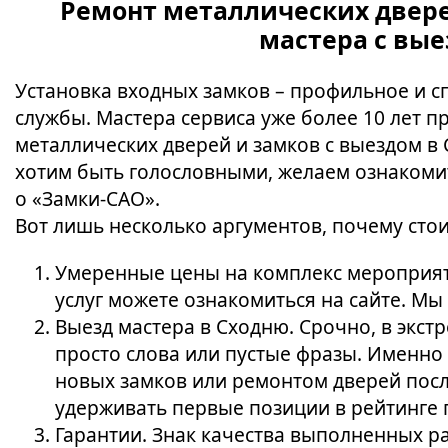
Ремонт металлических дверей
мастера с вые
Установка входных замков – профильное и 
службы. Мастера сервиса уже более 10 лет п
металлических дверей и замков с выездом в С
хотим быть голословными, желаем ознакоми
о «Замки-САО».
Вот лишь несколько аргументов, почему стои
Умеренные цены на комплекс мероприяти
услуг можете ознакомиться на сайте. Мы
Выезд мастера в Сходню. Срочно, в экст
просто слова или пустые фразы. Именно
новых замков или ремонтом дверей посл
удерживать первые позиции в рейтинге 
Гарантии. Знак качества выполненных р