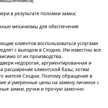
оумышленников;
ери в результате поломки замка;
ежные механизмы для обеспечения
ующие клиентов воспользоваться услугами
едлят с выездом в Сходню. Им известны все
висимо от их производства.
двери недорогая, аргументированная и
а расширение клиентской базы, хотим
го жителя Сходни. Поэтому обращение в
ие и умеренные цены на замену личинок с
нные замки, ручки и прочую замочно-