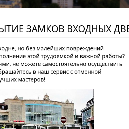
РЫТИЕ ЗАМКОВ ВХОДНЫХ ДВ
Сходне, но без малейших повреждений
ыполнение этой трудоемкой и важной работы?
тями, не можете самостоятельно осуществить
обращайтесь в наш сервис с отменной
учших мастеров!