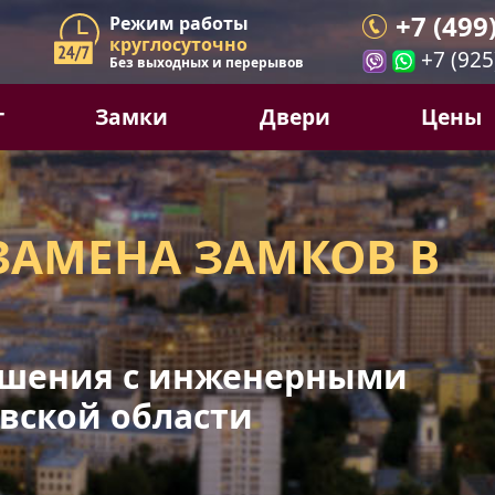
+7 (499
Режим работы
круглосуточно
+7 (925
Без выходных и перерывов
г
Замки
Двери
Цены
ЗАМЕНА ЗАМКОВ В
шения с инженерными
вской области