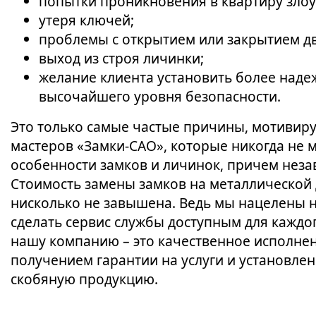
попытки проникновения в квартиру зл
утеря ключей;
проблемы с открытием или закрытием дв
выход из строя личинки;
желание клиента установить более над
высочайшего уровня безопасности.
Это только самые частые причины, мотивир
мастеров «Замки-САО», которые никогда не м
особенности замков и личинок, причем неза
Стоимость замены замков на металлической 
нисколько не завышена. Ведь мы нацелены н
сделать сервис службы доступным для каждо
нашу компанию – это качественное исполнен
получением гарантии на услуги и установле
скобяную продукцию.