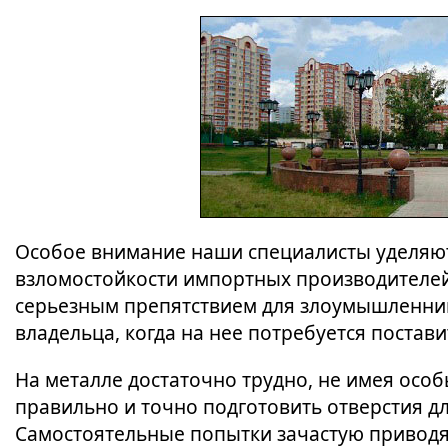
Особое внимание наши специалисты уделяют
взломостойкости импортных производителей.
серьезным препятствием для злоумышленник
владельца, когда на нее потребуется поста
На металле достаточно трудно, не имея осо
правильно и точно подготовить отверстия д
Самостоятельные попытки зачастую приводят