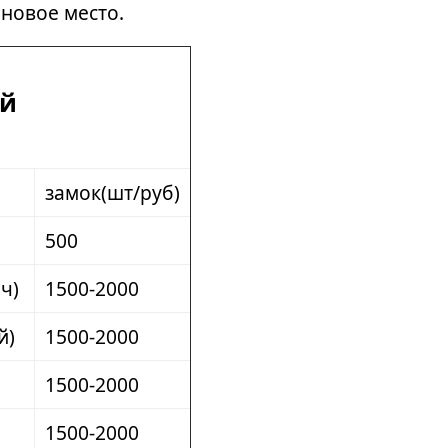
 новое место.
ый
замок(шт/руб)
500
ч)
1500-2000
й)
1500-2000
1500-2000
1500-2000