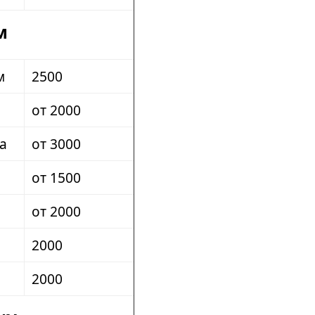
м
м
2500
от 2000
а
от 3000
от 1500
от 2000
2000
2000