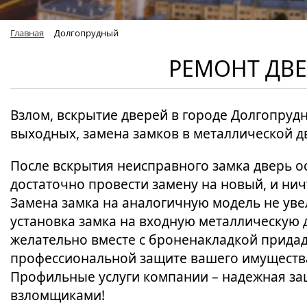
Главная
Долгопрудный
РЕМОНТ ДВ
Взлом, вскрытие дверей в городе Долгопру
выходных, замена замков в металлической д
После вскрытия неисправного замка дверь о
достаточно провести замену на новый, и ни
Замена замка на аналогичную модель не уве
установка замка на входную металлическую 
желательно вместе с броненакладкой придад
профессиональной защите вашего имуществ
Профильные услуги компании – надежная за
взломщиками!