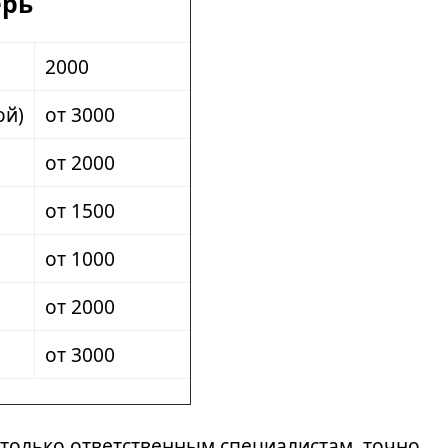
ерь
2000
ой)
от 3000
от 2000
от 1500
от 1000
от 2000
от 3000
только ответственным специалистам, точно