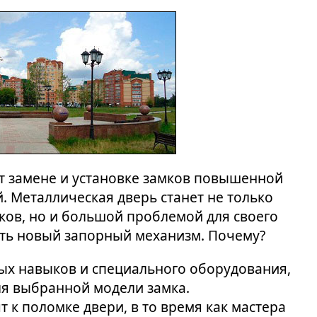
 замене и установке замков повышенной
 Металлическая дверь станет не только
ов, но и большой проблемой для своего
вить новый запорный механизм. Почему?
бых навыков и специального оборудования,
ля выбранной модели замка.
 к поломке двери, в то время как мастера