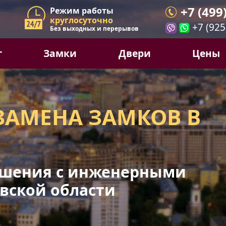
+7 (499
Режим работы
круглосуточно
+7 (925
Без выходных и перерывов
г
Замки
Двери
Цены
ЗАМЕНА ЗАМКОВ В
шения с инженерными
вской области