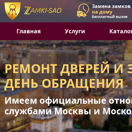
Замена замков
на дому
Бесплатный вызов
Главная
Услуги
Катало
РЕМОНТ ДВЕРЕЙ И 
ДЕНЬ ОБРАЩЕНИЯ
Имеем официальные отно
службами Москвы и Моско