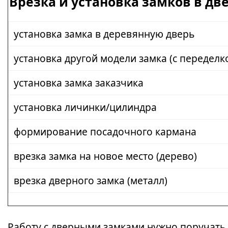
Врезка и установка замков в дв
установка замка в деревянную дверь
установка другой модели замка (с переделк
установка замка заказчика
установка личинки/цилиндра
формирование посадочного кармана
врезка замка на новое место (дерево)
врезка дверного замка (металл)
Работу с дверными замками нужно поручать 