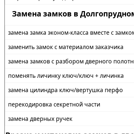
Замена замков в Долгопрудно
замена замка эконом-класса вместе с замко
заменить замок с материалом заказчика
замена замков с разбором дверного полотн
поменять личинку ключ/ключ + личинка
замена цилиндра ключ/вертушка перфо
перекодировка секретной части
замена дверных ручек