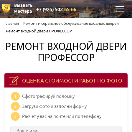
Вызвать
+7 (925) 502-
65-66
мастера
Главная
Ремонт и сервисное обслуживание входных дверей
Ремонт входной двери ПРОФЕССОР
РЕМОНТ ВХОДНОЙ ДВЕРИ
ПРОФЕССОР
ОЦЕНКА СТОИМОСТИ РАБОТ ПО ФОТО
1
Сфотографируй поломку
2
Загрузи фото и заполни форму
3
Расчет у вас на почте или по телефону