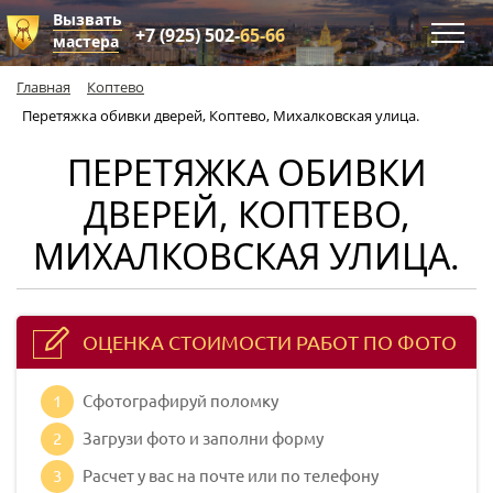
Вызвать
+7 (925) 502-
65-66
мастера
Главная
Коптево
Перетяжка обивки дверей, Коптево, Михалковская улица.
ПЕРЕТЯЖКА ОБИВКИ
ДВЕРЕЙ, КОПТЕВО,
МИХАЛКОВСКАЯ УЛИЦА.
ОЦЕНКА СТОИМОСТИ РАБОТ ПО ФОТО
1
Сфотографируй поломку
2
Загрузи фото и заполни форму
3
Расчет у вас на почте или по телефону