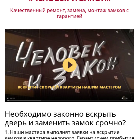
Качественный ремонт, замена, монтаж замков с
гарантией
Необходимо законно вскрыть
дверь и заменить замок срочно?
1. Наши мастера выполнят заявки на вскрытие
замков в квартире недорого. Гарантируем прибытие