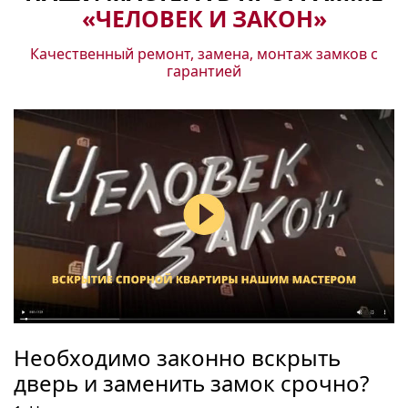
«ЧЕЛОВЕК И ЗАКОН»
Качественный ремонт, замена, монтаж замков с
гарантией
Необходимо законно вскрыть
дверь и заменить замок срочно?