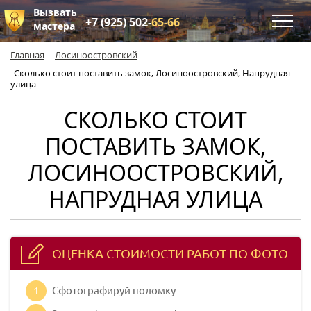
Вызвать
+7 (925) 502-
65-66
мастера
Главная
Лосиноостровский
Сколько стоит поставить замок, Лосиноостровский, Напрудная
улица
СКОЛЬКО СТОИТ
ПОСТАВИТЬ ЗАМОК,
ЛОСИНООСТРОВСКИЙ,
НАПРУДНАЯ УЛИЦА
ОЦЕНКА СТОИМОСТИ РАБОТ ПО ФОТО
1
Сфотографируй поломку