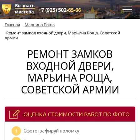
Вызвать
+7 (925) 502-
65-66
мастера
Главная
Марьина Роща
Ремонт замков входной двери, Марьина Роща, Советской
Армии
РЕМОНТ ЗАМКОВ
ВХОДНОЙ ДВЕРИ,
МАРЬИНА РОЩА,
СОВЕТСКОЙ АРМИИ
ОЦЕНКА СТОИМОСТИ РАБОТ ПО ФОТО
1
Сфотографируй поломку