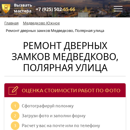
Вызвать
+7 (925) 502-
65-66
мастера
Главная
Медведково Южное
Ремонт дверных замков Медведково, Полярная улица
РЕМОНТ ДВЕРНЫХ
ЗАМКОВ МЕДВЕДКОВО,
ПОЛЯРНАЯ УЛИЦА
ОЦЕНКА СТОИМОСТИ РАБОТ ПО ФОТО
1
Сфотографируй поломку
2
Загрузи фото и заполни форму
3
Расчет у вас на почте или по телефону