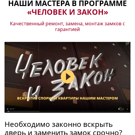
НАШИ МАСТЕРА В ПРОГРАММЕ
«ЧЕЛОВЕК И ЗАКОН»
Качественный ремонт, замена, монтаж замков с
гарантией
Необходимо законно вскрыть
дверь и заменить замок срочно?