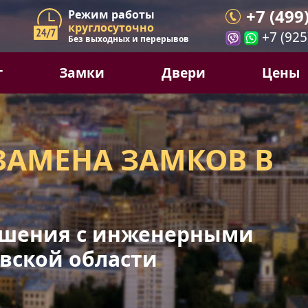
+7 (499
Режим работы
круглосуточно
+7 (925
Без выходных и перерывов
г
Замки
Двери
Цены
ЗАМЕНА ЗАМКОВ В
шения с инженерными
вской области