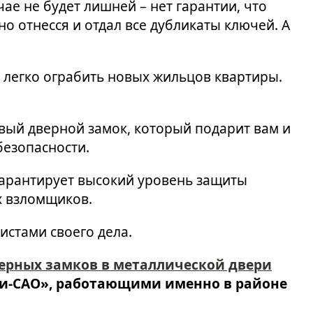
чае не будет лишней – нет гарантии, что
о отнесся и отдал все дубликаты ключей. А
и легко ограбить новых жильцов квартиры.
овый дверной замок, который подарит вам и
безопасности.
гарантирует высокий уровень защиты
х взломщиков.
истами своего дела.
ерных замков в металлической двери
и-САО», работающими именно в районе