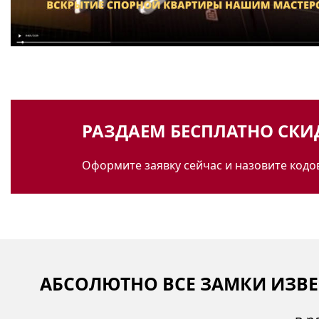
РАЗДАЕМ БЕСПЛАТНО СК
Оформите заявку сейчас и назовите кодо
АБСОЛЮТНО ВСЕ ЗАМКИ ИЗВЕС