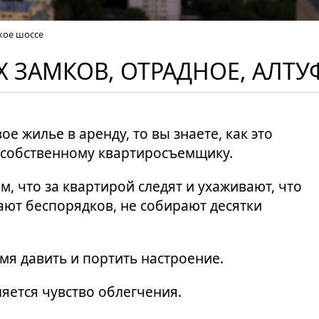
кое шоссе
 ЗАМКОВ, ОТРАДНОЕ, АЛТ
ое жилье в аренду, то вы знаете, как это
 собственному квартиросъемщику.
м, что за квартирой следят и ухаживают, что
вают беспорядков, не собирают десятки
мя давить и портить настроение.
ляется чувство облегчения.