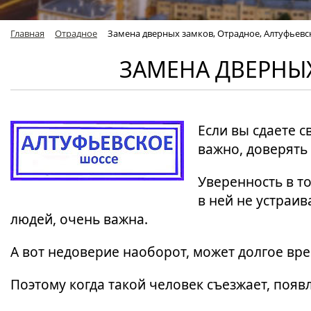
Главная
Отрадное
Замена дверных замков, Отрадное, Алтуфьевс
ЗАМЕНА ДВЕРНЫХ
Если вы сдаете св
важно, доверять
Уверенность в то
в ней не устраи
людей, очень важна.
А вот недоверие наоборот, может долгое вре
Поэтому когда такой человек съезжает, появ