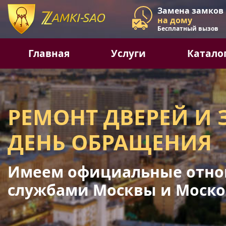
Замена замков
на дому
Бесплатный вызов
Главная
Услуги
Катало
РЕМОНТ ДВЕРЕЙ И 
ДЕНЬ ОБРАЩЕНИЯ
Имеем официальные отно
службами Москвы и Моско