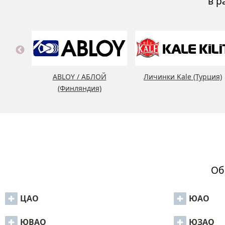
в р
ABLOY / АБЛОЙ
Личинки Kale (Турция)
(Финляндия)
Об
ЦАО
ЮАО
ЮВАО
ЮЗАО