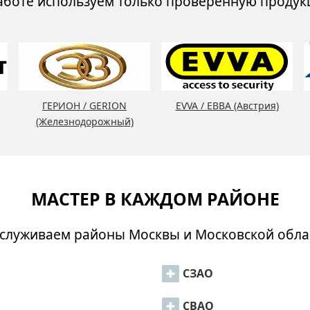
аботе используем только проверенную проду
ГЕРИОН / GERION
EVVA / ЕВВА (Австрия)
(Железнодорожный)
МАСТЕР В КАЖДОМ РАЙОНЕ
служиваем районы Москвы и Московской обла
СЗАО
СВАО