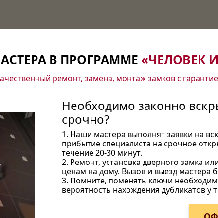
АСТЕРА В ПРОГРАММЕ
«ЧЕЛОВЕК И
ачественный ремонт, замена, монтаж замков с гаранти
Необходимо законно вскры
срочно?
1. Наши мастера выполнят заявки на вс
прибытие специалиста на срочное откр
течение 20-30 минут.
2. Ремонт, установка дверного замка ил
ценам на дому. Вызов и выезд мастера б
3. Помните, поменять ключи необходимо
вероятность нахождения дубликатов у т