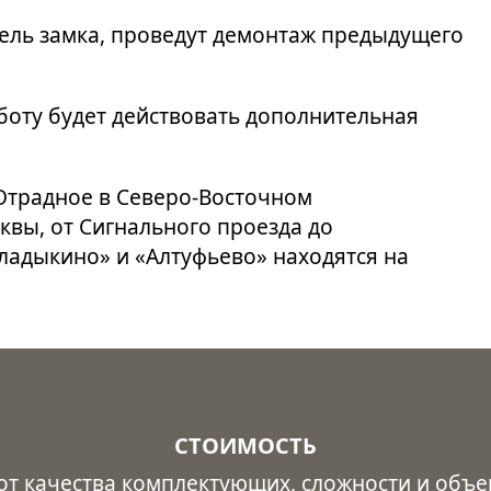
ель замка, проведут демонтаж предыдущего
оту будет действовать дополнительная
Отрадное в Северо-Восточном
квы, от Сигнального проезда до
ладыкино» и «Алтуфьево» находятся на
СТОИМОСТЬ
 от качества комплектующих, сложности и объе