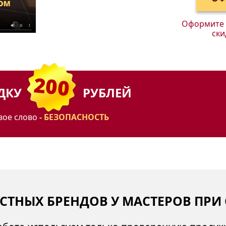
Оформите з
ски
ИДКУ
РУБЛЕЙ
вое слово
- БЕЗОПАСНОСТЬ
ТНЫХ БРЕНДОВ У МАСТЕРОВ ПРИ 