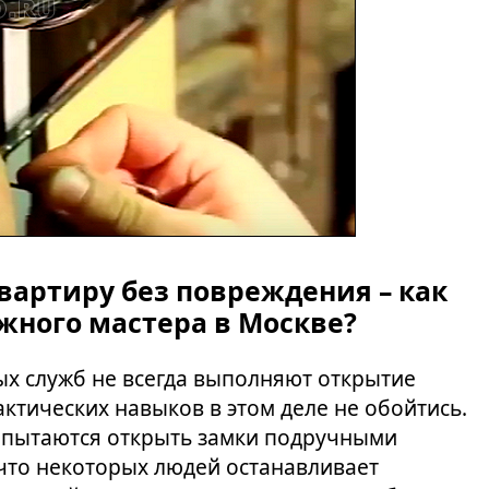
вартиру без повреждения – как
жного мастера в Москве?
х служб не всегда выполняют открытие
ктических навыков в этом деле не обойтись.
и пытаются открыть замки подручными
 что некоторых людей останавливает