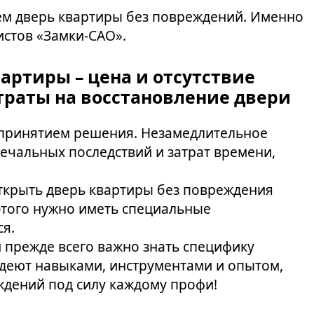
аем дверь квартиры без повреждений. Именно
истов «Замки-САО».
артиры – цена и отсутствие
раты на восстановление двери
 с принятием решения. Незамедлительное
ечальных последствий и затрат времени,
ткрыть дверь квартиры без повреждения
 этого нужно иметь специальные
ся.
й прежде всего важно знать специфику
адеют навыками, инструментами и опытом,
ждений под силу каждому профи!