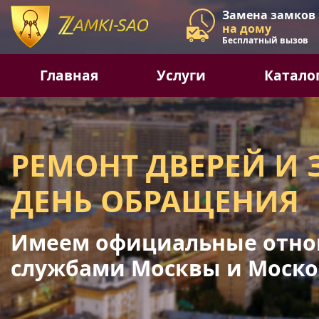
Замена замков
на дому
Бесплатный вызов
Главная
Услуги
Катало
РЕМОНТ ДВЕРЕЙ И 
ДЕНЬ ОБРАЩЕНИЯ
Имеем официальные отно
службами Москвы и Моско