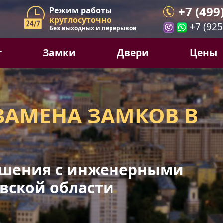
+7 (499
Режим работы
круглосуточно
+7 (925
Без выходных и перерывов
г
Замки
Двери
Цены
ЗАМЕНА ЗАМКОВ В
шения с инженерными
вской области