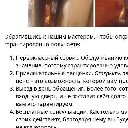
Обратившись к нашим мастерам, чтобы откры
гарантированно получаете:
Первоклассный сервис. Обслуживанию к
значение, поэтому гарантированно удов
Привлекательные расценки.
Открыть дв
цене – это возможность, которой вам п
Выезд в день обращения. Более того, со
входную дверь, и не заставит себя долго
вам это гарантируем.
Бесплатные консультации. Как только мас
своих действиях, благодаря чему вы буд
на все вопросы.