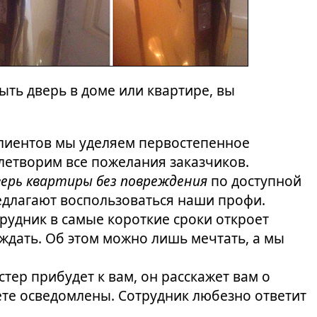
ть дверь в доме или квартире, вы
лиентов мы уделяем первостепенное
летворим все пожелания заказчиков.
ерь квартиры без повреждения
по доступной
редлагают воспользоваться наши профи.
трудник в самые короткие сроки откроет
 ждать. Об этом можно лишь мечтать, а мы
тер прибудет к вам, он расскажет вам о
ете осведомлены. Сотрудник любезно ответит