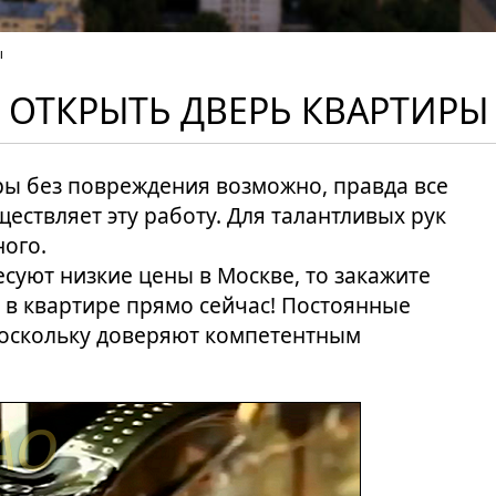
ы
ОТКРЫТЬ ДВЕРЬ КВАРТИРЫ
ры без повреждения возможно, правда все
ествляет эту работу. Для талантливых рук
ого.
есуют низкие цены в Москве, то закажите
 в квартире прямо сейчас! Постоянные
поскольку доверяют компетентным