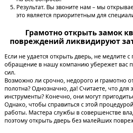
Результат. Вы звоните нам – мы открыв
это является приоритетным для специал
Грамотно открыть замок кв
повреждений ликвидируют зат
Если не удается открыть дверь, не медлите
обращение в нашу компанию убережет вас п
сил.
Возможно ли срочно, недорого и грамотно о
полотна? Однозначно, да! Считаете, что для
инструменты? Конечно, они могут пригодить
Однако, чтобы справиться с этой процедуро
работы. Мастера службы в совершенстве вл
поэтому открыть дверь без малейших повре