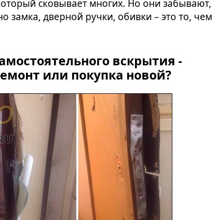
 который сковывает многих. Но они забывают,
 замка, дверной ручки, обивки – это то, чем
амостоятельного вскрытия -
ремонт или покупка новой?