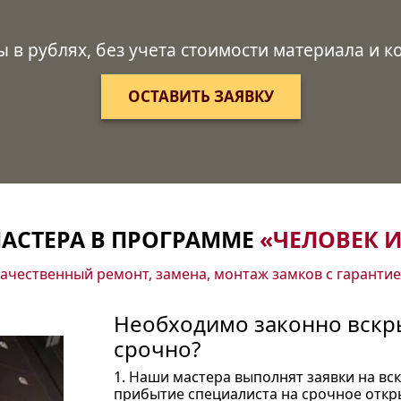
ы в рублях, без учета стоимости материала и 
ОСТАВИТЬ ЗАЯВКУ
АСТЕРА В ПРОГРАММЕ
«ЧЕЛОВЕК И
ачественный ремонт, замена, монтаж замков с гаранти
Необходимо законно вскры
срочно?
1. Наши мастера выполнят заявки на вс
прибытие специалиста на срочное откр