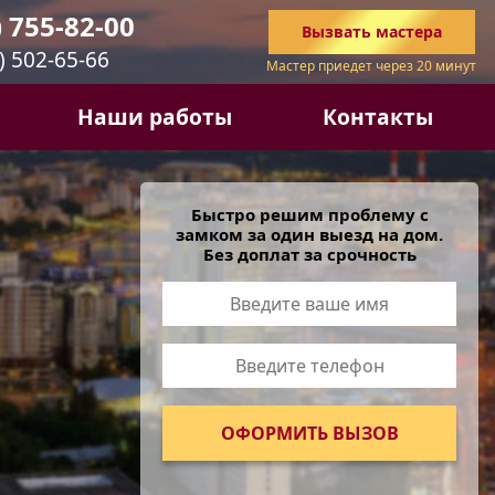
) 755-82-00
Вызвать
мастера
) 502-65-66
Мастер приедет через 20 минут
Наши работы
Контакты
Быстро решим проблему с
замком за один выезд на дом.
Без доплат за срочность