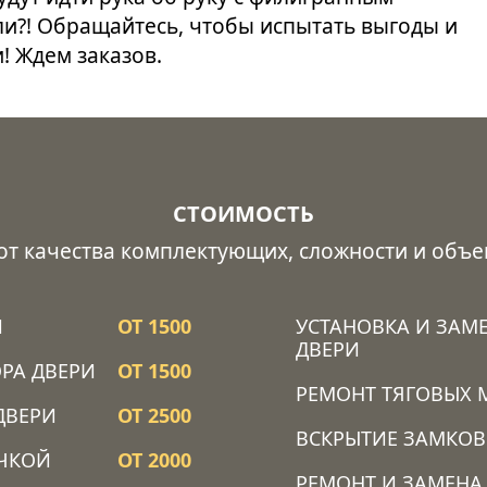
ли?! Обращайтесь, чтобы испытать выгоды и
! Ждем заказов.
СТОИМОСТЬ
 от качества комплектующих, сложности и объе
Й
ОТ 1500
УСТАНОВКА И ЗАМ
ДВЕРИ
РА ДВЕРИ
ОТ 1500
РЕМОНТ ТЯГОВЫХ 
ДВЕРИ
ОТ 2500
ВСКРЫТИЕ ЗАМКОВ
ОЧКОЙ
ОТ 2000
РЕМОНТ И ЗАМЕНА