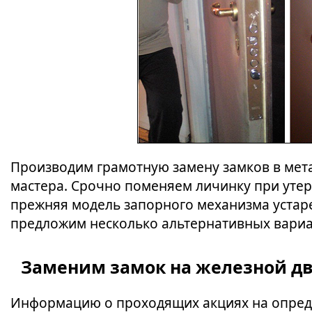
Производим грамотную замену замков в мета
мастера. Срочно поменяем личинку при утер
прежняя модель запорного механизма устаре
предложим несколько альтернативных вариа
Заменим замок на железной дв
Информацию о проходящих акциях на опред