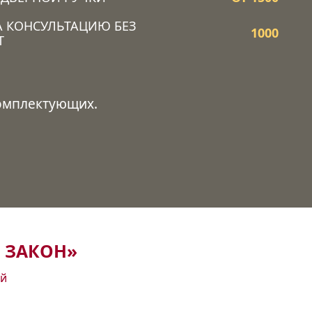
А КОНСУЛЬТАЦИЮ БЕЗ
1000
Т
комплектующих.
 ЗАКОН»
ей