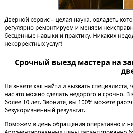
Дверной сервис – целая наука, овладеть кот
регулярно ремонтируем и меняем неисправн
бесценные навыки и практику. Никаких недо
некорректных услуг!
Срочный выезд мастера на за
дв
Не знаете как найти и вызвать специалиста,
нас это можно сделать недорого и срочно. В
более 10 лет. Звоните, вы 100% можете рас
безукоризненный результат.
Поможем в день обращения оперативно и н
Аргументированные цены гарантированно бу