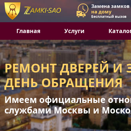
Замена замков
на дому
Бесплатный вызов
Главная
Услуги
Катало
РЕМОНТ ДВЕРЕЙ И 
ДЕНЬ ОБРАЩЕНИЯ
Имеем официальные отно
службами Москвы и Моско