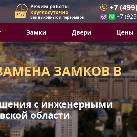
+7 (499
Режим работы
круглосуточно
+7 (925
Без выходных и перерывов
г
Замки
Двери
Цены
ЗАМЕНА ЗАМКОВ В
шения с инженерными
вской области