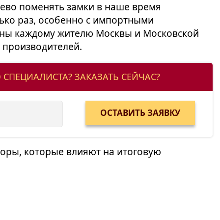
шево поменять замки в наше время
лько раз, особенно с импортными
ны каждому жителю Москвы и Московской
и производителей.
 СПЕЦИАЛИСТА? ЗАКАЗАТЬ СЕЙЧАС?
торы, которые влияют на итоговую