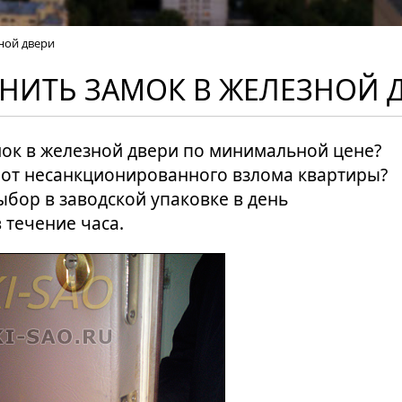
ной двери
НИТЬ ЗАМОК В ЖЕЛЕЗНОЙ 
мок в железной двери по минимальной цене?
от несанкционированного взлома квартиры?
ыбор в заводской упаковке в день
 течение часа.