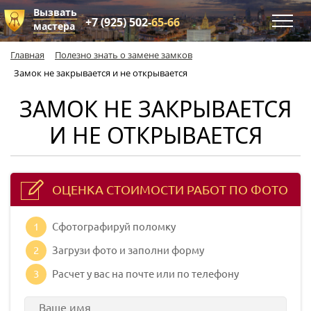
Вызвать
+7 (925) 502-
65-66
мастера
Главная
Полезно знать о замене замков
Замок не закрывается и не открывается
ЗАМОК НЕ ЗАКРЫВАЕТСЯ
И НЕ ОТКРЫВАЕТСЯ
ОЦЕНКА СТОИМОСТИ РАБОТ ПО ФОТО
1
Сфотографируй поломку
2
Загрузи фото и заполни форму
3
Расчет у вас на почте или по телефону