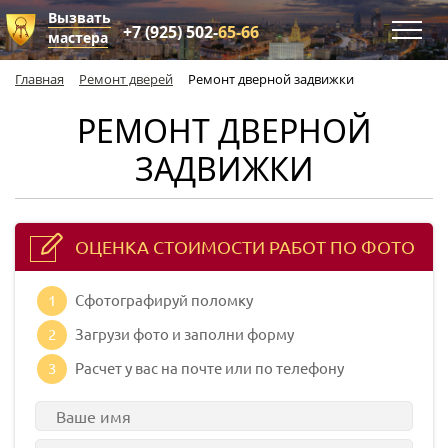
Вызвать
+7 (925) 502-
65-66
мастера
Главная
Ремонт дверей
Ремонт дверной задвижки
РЕМОНТ ДВЕРНОЙ
ЗАДВИЖКИ
ОЦЕНКА СТОИМОСТИ РАБОТ ПО ФОТО
1
Сфотографируй поломку
2
Загрузи фото и заполни форму
3
Расчет у вас на почте или по телефону