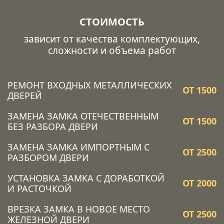
СТОИМОСТЬ
зависит от качества комплектующих,
сложности и объема работ
РЕМОНТ ВХОДНЫХ МЕТАЛЛИЧЕСКИХ
ОТ 1500
ДВЕРЕЙ
ЗАМЕНА ЗАМКА ОТЕЧЕСТВЕННЫМ
ОТ 1500
БЕЗ РАЗБОРА ДВЕРИ
ЗАМЕНА ЗАМКА ИМПОРТНЫМ С
ОТ 2500
РАЗБОРОМ ДВЕРИ
УСТАНОВКА ЗАМКА C ДОРАБОТКОЙ
ОТ 2000
И РАСТОЧКОЙ
ВРЕЗКА ЗАМКА В НОВОЕ МЕСТО
ОТ 2500
ЖЕЛЕЗНОЙ ДВЕРИ