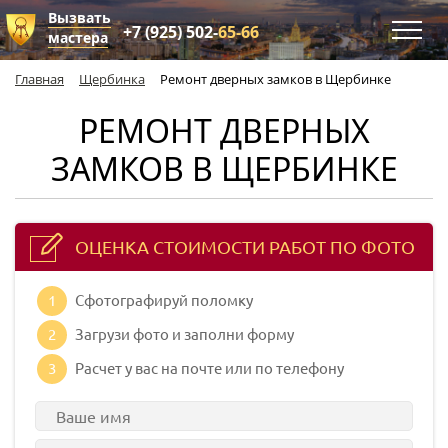
Вызвать
+7 (925) 502-
65-66
мастера
Главная
Щербинка
Ремонт дверных замков в Щербинке
РЕМОНТ ДВЕРНЫХ
ЗАМКОВ В ЩЕРБИНКЕ
ОЦЕНКА СТОИМОСТИ РАБОТ ПО ФОТО
1
Сфотографируй поломку
2
Загрузи фото и заполни форму
3
Расчет у вас на почте или по телефону