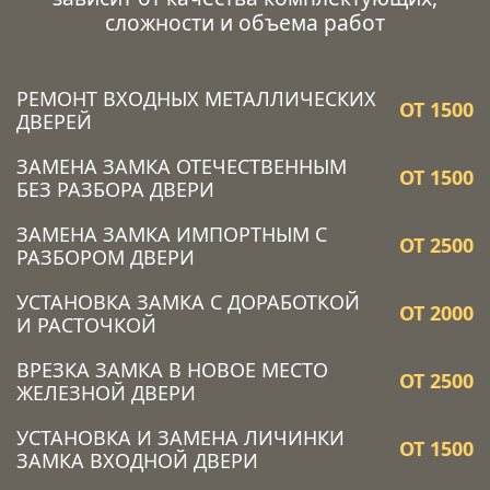
сложности и объема работ
РЕМОНТ ВХОДНЫХ МЕТАЛЛИЧЕСКИХ
ОТ 1500
ДВЕРЕЙ
ЗАМЕНА ЗАМКА ОТЕЧЕСТВЕННЫМ
ОТ 1500
БЕЗ РАЗБОРА ДВЕРИ
ЗАМЕНА ЗАМКА ИМПОРТНЫМ С
ОТ 2500
РАЗБОРОМ ДВЕРИ
УСТАНОВКА ЗАМКА C ДОРАБОТКОЙ
ОТ 2000
И РАСТОЧКОЙ
ВРЕЗКА ЗАМКА В НОВОЕ МЕСТО
ОТ 2500
ЖЕЛЕЗНОЙ ДВЕРИ
УСТАНОВКА И ЗАМЕНА ЛИЧИНКИ
ОТ 1500
ЗАМКА ВХОДНОЙ ДВЕРИ