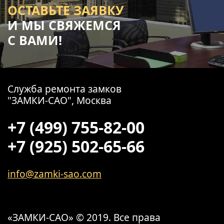
ОСТАВЬТЕ ЗАЯВКУ
И МЫ СВЯЖЕМСЯ
С ВАМИ!
Служба ремонта замков
"ЗАМКИ-САО", Москва
+7 (499) 755-82-00
+7 (925) 502-65-66
info@zamki-sao.com
«ЗАМКИ-САО» © 2019. Все права