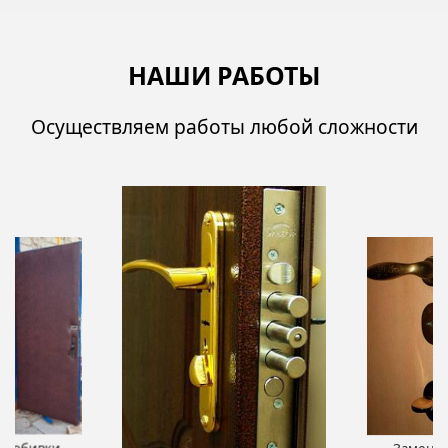
НАШИ РАБОТЫ
Осуществляем работы любой сложности
Монтаж д