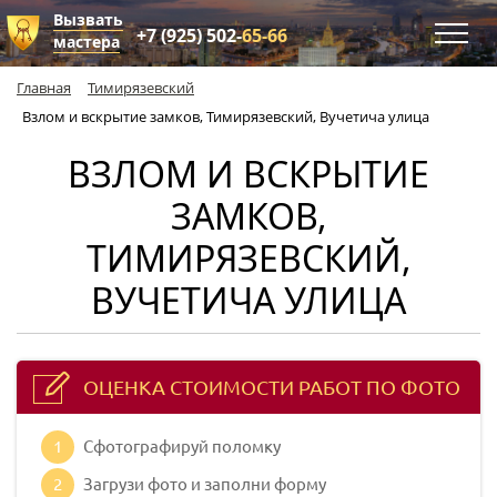
Вызвать
+7 (925) 502-
65-66
мастера
Главная
Тимирязевский
Взлом и вскрытие замков, Тимирязевский, Вучетича улица
ВЗЛОМ И ВСКРЫТИЕ
ЗАМКОВ,
ТИМИРЯЗЕВСКИЙ,
ВУЧЕТИЧА УЛИЦА
ОЦЕНКА СТОИМОСТИ РАБОТ ПО ФОТО
1
Сфотографируй поломку
2
Загрузи фото и заполни форму