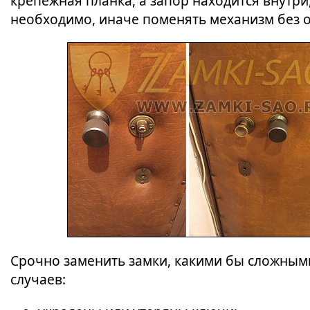
крепежная планка, а запор находится внутри
необходимо, иначе поменять механизм без 
Срочно заменить замки, какими бы сложными
случаев: