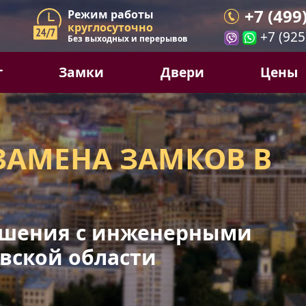
+7 (499
Режим работы
круглосуточно
+7 (925
Без выходных и перерывов
г
Замки
Двери
Цены
ЗАМЕНА ЗАМКОВ В
шения с инженерными
вской области