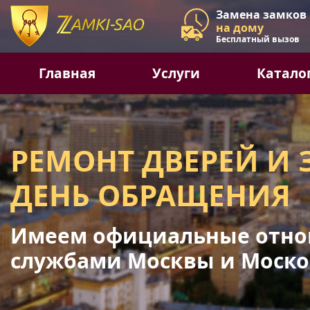
Замена замков
на дому
Бесплатный вызов
Главная
Услуги
Катало
РЕМОНТ ДВЕРЕЙ И 
ДЕНЬ ОБРАЩЕНИЯ
Имеем официальные отно
службами Москвы и Моско