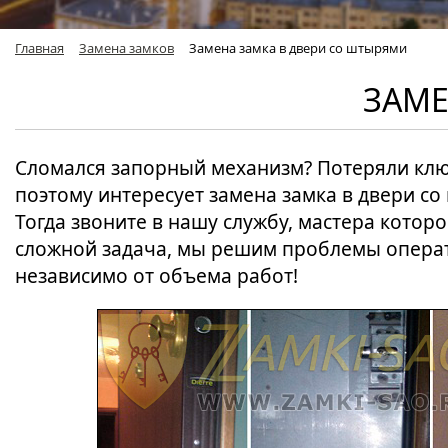
Главная
Замена замков
Замена замка в двери со штырями
ЗАМЕ
Сломался запорный механизм? Потеряли клю
поэтому интересует замена замка в двери со
Тогда звоните в нашу службу, мастера котор
сложной задача, мы решим проблемы операт
независимо от объема работ!