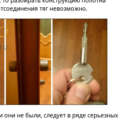
, то разбирать конструкцию полотна
отсоединения тяг невозможно.
 они не были, следует в ряде серьезных