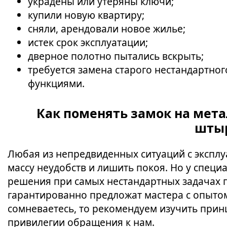
украдены или утеряны ключи;
купили новую квартиру;
сняли, арендовали новое жилье;
истек срок эксплуатации;
дверное полотно пытались вскрыть;
требуется замена старого нестандартно
функциями.
Как поменять замок на мета
шты
Любая из непредвиденных ситуаций с экспл
массу неудобств и лишить покоя. Но у спец
решения при самых нестандартных задачах 
гарантированно предложат мастера с опыто
сомневаетесь, то рекомендуем изучить при
привилегии обращения к нам.