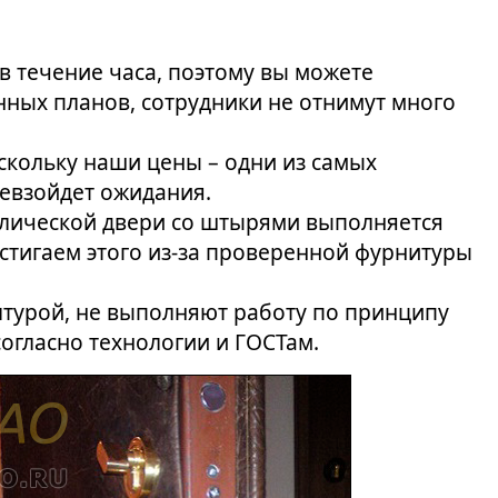
 в течение часа, поэтому вы можете
нных планов, сотрудники не отнимут много
кольку наши цены – одни из самых
ревзойдет ожидания.
ллической двери со штырями выполняется
остигаем этого из-за проверенной фурнитуры
лтурой, не выполняют работу по принципу
согласно технологии и ГОСТам.