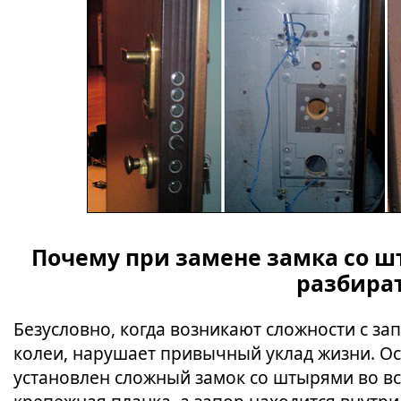
Почему при замене замка со ш
разбират
Безусловно, когда возникают сложности с з
колеи, нарушает привычный уклад жизни. Ос
установлен сложный замок со штырями во все