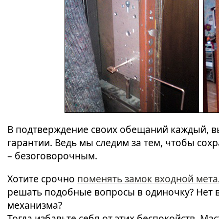
В подтверждение своих обещаний каждый, в
гарантии. Ведь мы следим за тем, чтобы сох
– безоговорочным.
Хотите срочно
поменять замок входной мета
решать подобные вопросы в одиночку? Нет 
механизма?
Тогда избавьте себя от этих беспокойств. М