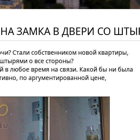
НА ЗАМКА В ДВЕРИ СО ШТ
чи? Стали собственником новой квартиры,
 штырями о все стороны?
ой в любое время на связи. Какой бы ни была
ивно, по аргументированной цене,