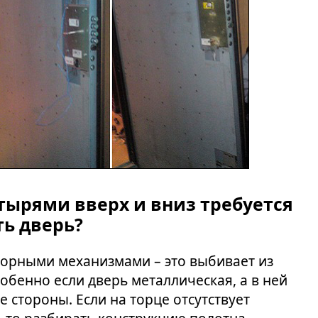
тырями вверх и вниз требуется
ь дверь?
апорными механизмами – это выбивает из
обенно если дверь металлическая, а в ней
 стороны. Если на торце отсутствует