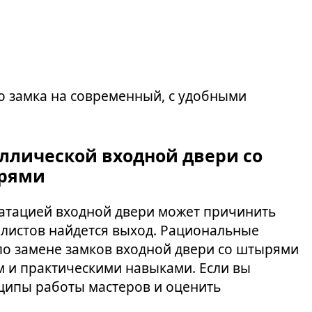
го замка на современный, с удобными
ллической входной двери со
рями
уатацией входной двери может причинить
иалистов найдется выход. Рациональные
по замене замков входной двери со штырями
м и практическими навыками. Если вы
нципы работы мастеров и оценить